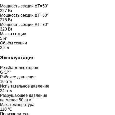
Мощность секции ΔT=50°
227 Вт
Мощность секции ΔT=60°
275 Вт
Мощность секции ΔT=70°
320 Вт
Масса секции
5 кг
Объём секции
2,2 л
Эксплуатация
Резьба коллекторов
G 3/4″
Рабочее давление
16 атм
Испытательное давление
24 атм
Разрушающее давление
не менее 50 атм
Max. температура
110 °C
Производитель