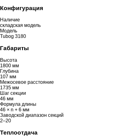
Конфигурация
Наличие
складская модель
Модель
Tubog 3180
Габариты
Высота
1800 мм
Глубина
107 мм
Межосевое расстояние
1735 мм
Шаг секции
46 мм
Формула длины
46 × n + 6 мм
Заводской диапазон секций
2–20
Теплоотдача