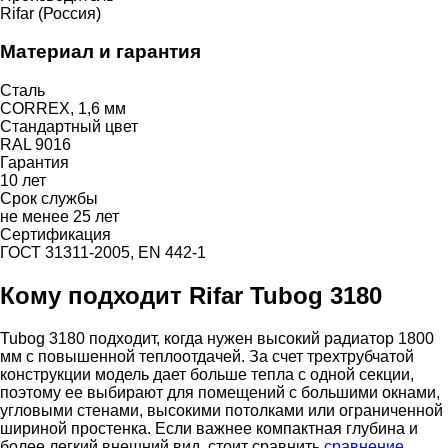
Rifar (Россия)
Материал и гарантия
Сталь
CORREX, 1,6 мм
Стандартный цвет
RAL 9016
Гарантия
10 лет
Срок службы
не менее 25 лет
Сертификация
ГОСТ 31311-2005, EN 442-1
Кому подходит Rifar Tubog 3180
Tubog 3180 подходит, когда нужен высокий радиатор 1800
мм с повышенной теплоотдачей. За счет трехтрубчатой
конструкции модель дает больше тепла с одной секции,
поэтому ее выбирают для помещений с большими окнами,
угловыми стенами, высокими потолками или ограниченной
шириной простенка. Если важнее компактная глубина и
более легкий внешний вид, стоит сравнить
сравнение