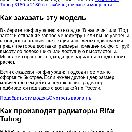
Tubog 3180 и 2180 по глубине, ширине и мощности
.
Как заказать эту модель
Выберите конфигурацию во вкладке “В наличии” или “Под
заказ” и отправьте запрос менеджеру. Если вы не уверены
в мощности, количестве секций или схеме подключения,
пришлите город доставки, размеры помещения, фото труб,
высоту до подоконника или доступную высоту стены.
Менеджер проверит подходящие варианты и подготовит
расчет.
Если складская конфигурация подходит, ее можно
оформить быстрее. Если нужен другой цвет, размер,
количество секций или подключение, радиатор
подбирается под заказ с доставкой по России.
Подобрать эту модель
Смотреть варианты
Как производят радиаторы Rifar
Tubog
RIFAR выпускает радиаторы Tubog на собственной