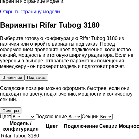
перейти к странице модели.
Открыть страницу модели
Варианты Rifar Tubog
3180
Выберите готовую конфигурацию Rifar Tubog
3180
из
наличия или откройте варианты под заказ. Перед
оформлением проверьте цвет, подключение, количество
секций, мощность и итоговую ширину радиатора. Если не
уверены в выборе, отправьте параметры помещения
менеджеру - он проверит модель и подготовит расчет.
В наличии
Под заказ
Складские позиции можно оформить быстрее, если они
подходят по цвету, подключению, мощности и количеству
секций.
Фильтры
Цвет
Подключение
Секции
Модель /
Цвет
Подключение
Секции
Мощнос
конфигурация
Rifar Tubog
3180