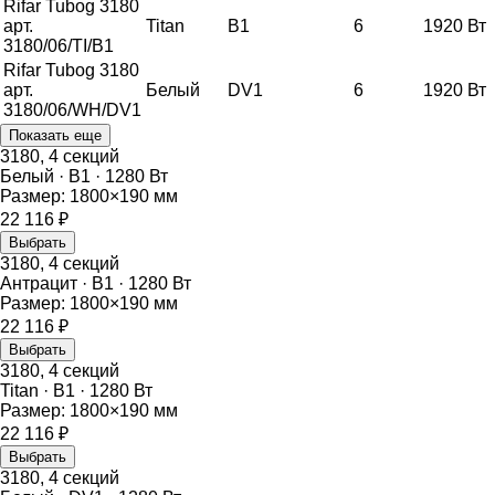
Rifar Tubog
3180
арт.
Titan
B1
6
1920
Вт
3180/06/TI/B1
Rifar Tubog
3180
арт.
Белый
DV1
6
1920
Вт
3180/06/WH/DV1
Показать еще
3180
,
4
секций
Белый
·
B1
·
1280
Вт
Размер:
1800
×
190
мм
22 116
₽
Выбрать
3180
,
4
секций
Антрацит
·
B1
·
1280
Вт
Размер:
1800
×
190
мм
22 116
₽
Выбрать
3180
,
4
секций
Titan
·
B1
·
1280
Вт
Размер:
1800
×
190
мм
22 116
₽
Выбрать
3180
,
4
секций