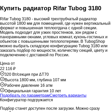
Купить радиатор Rifar Tubog 3180
Rifar Tubog 3180 - высокий трехтрубчатый радиатор
высотой 1800 мм для помещений, где нужен вертикальный
формат и повышенная теплоотдача с одной секции.
Модель подходит для узких простенков, зон рядом с
панорамными окнами, угловых комнат, кухонь-гостиных и
объектов с повышенными теплопотерями. В TubogShop
можно выбрать складскую конфигурацию Tubog 3180 или
заказать подбор по мощности, количеству секций, цвету и
подключению с доставкой по России.
Цена от
22 116
₽
320 Вт/секция при ΔT70
Высота 1800 мм, глубина 107 мм
Рабочее давление 16 атм
Официальная гарантия 10 лет
Подобрать по параметрам
Смотреть варианты
Конфигуратор подгружается
Подбор станет доступен после загрузки. Можно сразу