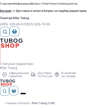
О магазине
Информация
Вопрос-Ответ
Новости
Калькулятор
Каталог
Доставка и оплата
Запрос на подбор радиаторов
Палитра Rifar Tubog
(495) 128-45-57
(812) 603-74-55
TUBOG
SHOP
Стальные радиаторы
Rifar Tubog
Официальная
Доставка
В наличии
гарантия
по России
на складе
TUBOG
SHOP
Главная
>
Каталог
>
Rifar Tubog 3180