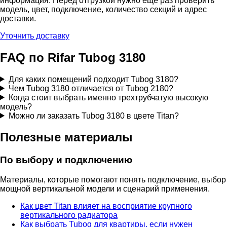
информация. Перед отгрузкой нужно еще раз проверить
модель, цвет, подключение, количество секций и адрес
доставки.
Уточнить доставку
FAQ по Rifar Tubog 3180
Для каких помещений подходит Tubog 3180?
Чем Tubog 3180 отличается от Tubog 2180?
Когда стоит выбрать именно трехтрубчатую высокую
модель?
Можно ли заказать Tubog 3180 в цвете Titan?
Полезные материалы
По выбору и подключению
Материалы, которые помогают понять подключение, выбор
мощной вертикальной модели и сценарий применения.
Как цвет Titan влияет на восприятие крупного
вертикального радиатора
Как выбрать Tubog для квартиры, если нужен