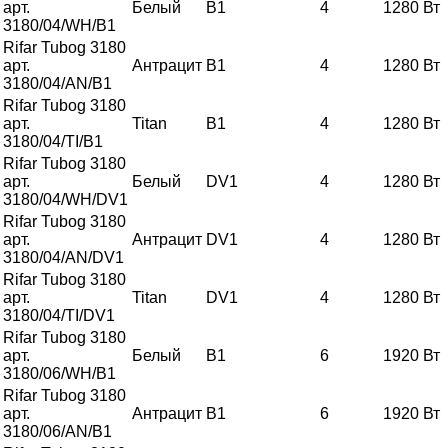
арт.
Белый
B1
4
1280
Вт
3180/04/WH/B1
Rifar Tubog
3180
арт.
Антрацит
B1
4
1280
Вт
3180/04/AN/B1
Rifar Tubog
3180
арт.
Titan
B1
4
1280
Вт
3180/04/TI/B1
Rifar Tubog
3180
арт.
Белый
DV1
4
1280
Вт
3180/04/WH/DV1
Rifar Tubog
3180
арт.
Антрацит
DV1
4
1280
Вт
3180/04/AN/DV1
Rifar Tubog
3180
арт.
Titan
DV1
4
1280
Вт
3180/04/TI/DV1
Rifar Tubog
3180
арт.
Белый
B1
6
1920
Вт
3180/06/WH/B1
Rifar Tubog
3180
арт.
Антрацит
B1
6
1920
Вт
3180/06/AN/B1