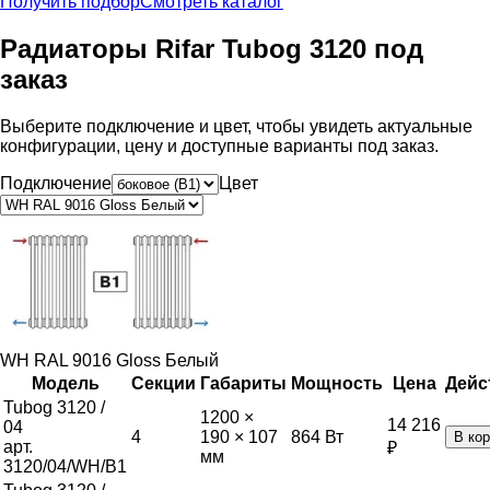
Получить подбор
Смотреть каталог
Радиаторы Rifar Tubog 3120 под
заказ
Выберите подключение и цвет, чтобы увидеть актуальные
конфигурации, цену и доступные варианты под заказ.
Подключение
Цвет
WH RAL 9016 Gloss Белый
Модель
Секции
Габариты
Мощность
Цена
Дейс
Tubog 3120 /
1200 ×
14 216
04
4
190 × 107
864
Вт
В ко
арт.
₽
мм
3120/04/WH/B1