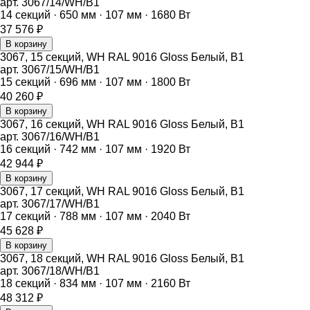
арт.
3067/14/WH/B1
14
секций ·
650
мм ·
107
мм ·
1680
Вт
37 576
₽
В корзину
3067, 15 секций, WH RAL 9016 Gloss Белый, B1
арт.
3067/15/WH/B1
15
секций ·
696
мм ·
107
мм ·
1800
Вт
40 260
₽
В корзину
3067, 16 секций, WH RAL 9016 Gloss Белый, B1
арт.
3067/16/WH/B1
16
секций ·
742
мм ·
107
мм ·
1920
Вт
42 944
₽
В корзину
3067, 17 секций, WH RAL 9016 Gloss Белый, B1
арт.
3067/17/WH/B1
17
секций ·
788
мм ·
107
мм ·
2040
Вт
45 628
₽
В корзину
3067, 18 секций, WH RAL 9016 Gloss Белый, B1
арт.
3067/18/WH/B1
18
секций ·
834
мм ·
107
мм ·
2160
Вт
48 312
₽