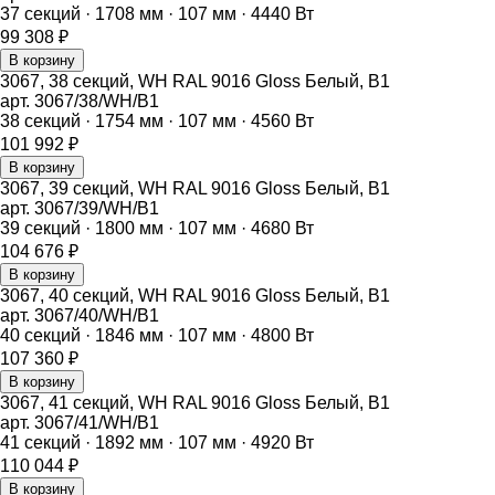
37
секций ·
1708
мм ·
107
мм ·
4440
Вт
99 308
₽
В корзину
3067, 38 секций, WH RAL 9016 Gloss Белый, B1
арт.
3067/38/WH/B1
38
секций ·
1754
мм ·
107
мм ·
4560
Вт
101 992
₽
В корзину
3067, 39 секций, WH RAL 9016 Gloss Белый, B1
арт.
3067/39/WH/B1
39
секций ·
1800
мм ·
107
мм ·
4680
Вт
104 676
₽
В корзину
3067, 40 секций, WH RAL 9016 Gloss Белый, B1
арт.
3067/40/WH/B1
40
секций ·
1846
мм ·
107
мм ·
4800
Вт
107 360
₽
В корзину
3067, 41 секций, WH RAL 9016 Gloss Белый, B1
арт.
3067/41/WH/B1
41
секций ·
1892
мм ·
107
мм ·
4920
Вт
110 044
₽
В корзину