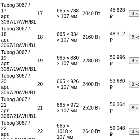
Tubog 3067 /
45 628
17
665 × 788
17
2040
Вт
В к
арт.
× 107 мм
₽
3067/17/WH/B1
Tubog 3067 /
48 312
18
665 × 834
18
2160
Вт
В к
арт.
× 107 мм
₽
3067/18/WH/B1
Tubog 3067 /
50 996
19
665 × 880
19
2280
Вт
В к
арт.
× 107 мм
₽
3067/19/WH/B1
Tubog 3067 /
53 680
20
665 × 926
20
2400
Вт
В к
арт.
× 107 мм
₽
3067/20/WH/B1
Tubog 3067 /
56 364
21
665 × 972
21
2520
Вт
В к
арт.
× 107 мм
₽
3067/21/WH/B1
Tubog 3067 /
665 ×
59 048
22
22
1018 ×
2640
Вт
В к
арт.
₽
107 мм