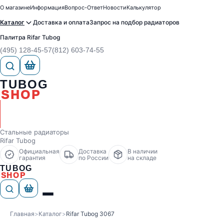
О магазине
Информация
Вопрос-Ответ
Новости
Калькулятор
Каталог
Доставка и оплата
Запрос на подбор радиаторов
Палитра Rifar Tubog
(495) 128-45-57
(812) 603-74-55
TUBOG
SHOP
Стальные радиаторы
Rifar Tubog
Официальная
Доставка
В наличии
гарантия
по России
на складе
TUBOG
SHOP
Главная
>
Каталог
>
Rifar Tubog 3067