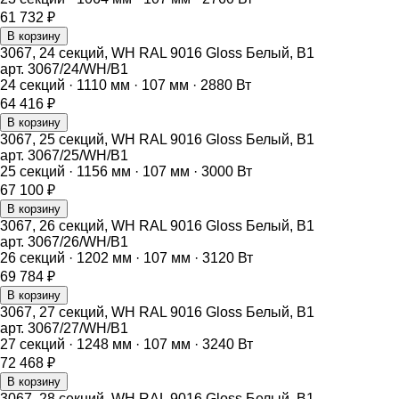
61 732
₽
В корзину
3067, 24 секций, WH RAL 9016 Gloss Белый, B1
арт.
3067/24/WH/B1
24
секций ·
1110
мм ·
107
мм ·
2880
Вт
64 416
₽
В корзину
3067, 25 секций, WH RAL 9016 Gloss Белый, B1
арт.
3067/25/WH/B1
25
секций ·
1156
мм ·
107
мм ·
3000
Вт
67 100
₽
В корзину
3067, 26 секций, WH RAL 9016 Gloss Белый, B1
арт.
3067/26/WH/B1
26
секций ·
1202
мм ·
107
мм ·
3120
Вт
69 784
₽
В корзину
3067, 27 секций, WH RAL 9016 Gloss Белый, B1
арт.
3067/27/WH/B1
27
секций ·
1248
мм ·
107
мм ·
3240
Вт
72 468
₽
В корзину
3067, 28 секций, WH RAL 9016 Gloss Белый, B1