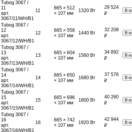
Tubog 3067 /
29 524
11
665 × 512
11
1320
Вт
В к
арт.
× 107 мм
₽
3067/11/WH/B1
Tubog 3067 /
32 208
12
665 × 558
12
1440
Вт
В к
арт.
× 107 мм
₽
3067/12/WH/B1
Tubog 3067 /
34 892
13
665 × 604
13
1560
Вт
В к
арт.
× 107 мм
₽
3067/13/WH/B1
Tubog 3067 /
37 576
14
665 × 650
14
1680
Вт
В к
арт.
× 107 мм
₽
3067/14/WH/B1
Tubog 3067 /
40 260
15
665 × 696
15
1800
Вт
В к
арт.
× 107 мм
₽
3067/15/WH/B1
Tubog 3067 /
42 944
16
665 × 742
16
1920
Вт
В к
арт.
× 107 мм
₽
3067/16/WH/B1