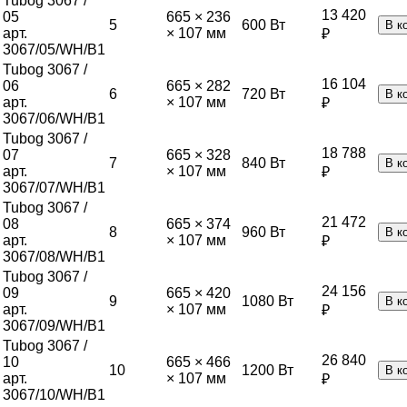
Tubog 3067 /
13 420
05
665 × 236
5
600
Вт
В к
арт.
× 107 мм
₽
3067/05/WH/B1
Tubog 3067 /
16 104
06
665 × 282
6
720
Вт
В к
арт.
× 107 мм
₽
3067/06/WH/B1
Tubog 3067 /
18 788
07
665 × 328
7
840
Вт
В к
арт.
× 107 мм
₽
3067/07/WH/B1
Tubog 3067 /
21 472
08
665 × 374
8
960
Вт
В к
арт.
× 107 мм
₽
3067/08/WH/B1
Tubog 3067 /
24 156
09
665 × 420
9
1080
Вт
В к
арт.
× 107 мм
₽
3067/09/WH/B1
Tubog 3067 /
26 840
10
665 × 466
10
1200
Вт
В к
арт.
× 107 мм
₽
3067/10/WH/B1