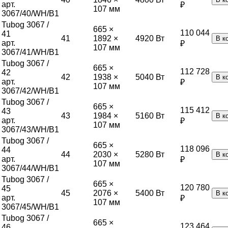
арт.
₽
107 мм
3067/40/WH/B1
Tubog 3067 /
665 ×
110 044
41
41
1892 ×
4920
Вт
В к
арт.
₽
107 мм
3067/41/WH/B1
Tubog 3067 /
665 ×
112 728
42
42
1938 ×
5040
Вт
В к
арт.
₽
107 мм
3067/42/WH/B1
Tubog 3067 /
665 ×
115 412
43
43
1984 ×
5160
Вт
В к
арт.
₽
107 мм
3067/43/WH/B1
Tubog 3067 /
665 ×
118 096
44
44
2030 ×
5280
Вт
В к
арт.
₽
107 мм
3067/44/WH/B1
Tubog 3067 /
665 ×
120 780
45
45
2076 ×
5400
Вт
В к
арт.
₽
107 мм
3067/45/WH/B1
Tubog 3067 /
665 ×
123 464
46