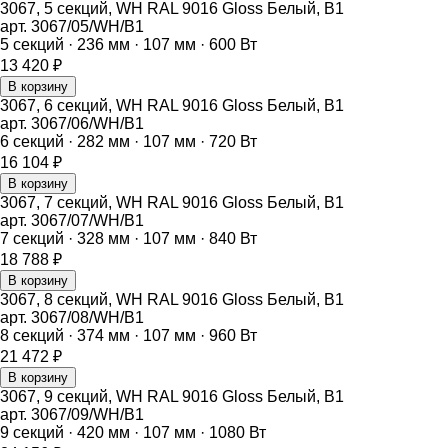
3067, 5 секций, WH RAL 9016 Gloss Белый, B1
арт.
3067/05/WH/B1
5
секций ·
236
мм ·
107
мм ·
600
Вт
13 420
₽
В корзину
3067, 6 секций, WH RAL 9016 Gloss Белый, B1
арт.
3067/06/WH/B1
6
секций ·
282
мм ·
107
мм ·
720
Вт
16 104
₽
В корзину
3067, 7 секций, WH RAL 9016 Gloss Белый, B1
арт.
3067/07/WH/B1
7
секций ·
328
мм ·
107
мм ·
840
Вт
18 788
₽
В корзину
3067, 8 секций, WH RAL 9016 Gloss Белый, B1
арт.
3067/08/WH/B1
8
секций ·
374
мм ·
107
мм ·
960
Вт
21 472
₽
В корзину
3067, 9 секций, WH RAL 9016 Gloss Белый, B1
арт.
3067/09/WH/B1
9
секций ·
420
мм ·
107
мм ·
1080
Вт