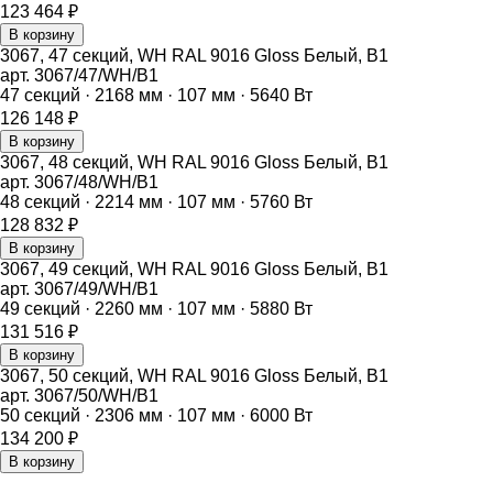
123 464
₽
В корзину
3067, 47 секций, WH RAL 9016 Gloss Белый, B1
арт.
3067/47/WH/B1
47
секций ·
2168
мм ·
107
мм ·
5640
Вт
126 148
₽
В корзину
3067, 48 секций, WH RAL 9016 Gloss Белый, B1
арт.
3067/48/WH/B1
48
секций ·
2214
мм ·
107
мм ·
5760
Вт
128 832
₽
В корзину
3067, 49 секций, WH RAL 9016 Gloss Белый, B1
арт.
3067/49/WH/B1
49
секций ·
2260
мм ·
107
мм ·
5880
Вт
131 516
₽
В корзину
3067, 50 секций, WH RAL 9016 Gloss Белый, B1
арт.
3067/50/WH/B1
50
секций ·
2306
мм ·
107
мм ·
6000
Вт
134 200
₽
В корзину