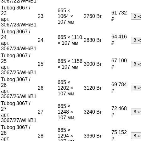
3067/22/WH/B1
Tubog 3067 /
665 ×
61 732
23
23
1064 ×
2760
Вт
В к
арт.
₽
107 мм
3067/23/WH/B1
Tubog 3067 /
64 416
24
665 × 1110
24
2880
Вт
В к
арт.
× 107 мм
₽
3067/24/WH/B1
Tubog 3067 /
67 100
25
665 × 1156
25
3000
Вт
В к
арт.
× 107 мм
₽
3067/25/WH/B1
Tubog 3067 /
665 ×
69 784
26
26
1202 ×
3120
Вт
В к
арт.
₽
107 мм
3067/26/WH/B1
Tubog 3067 /
665 ×
72 468
27
27
1248 ×
3240
Вт
В к
арт.
₽
107 мм
3067/27/WH/B1
Tubog 3067 /
665 ×
75 152
28
28
1294 ×
3360
Вт
В к
арт.
₽