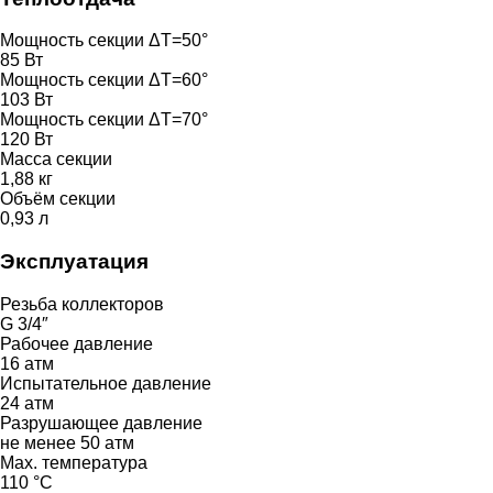
Мощность секции ΔT=50°
85 Вт
Мощность секции ΔT=60°
103 Вт
Мощность секции ΔT=70°
120 Вт
Масса секции
1,88 кг
Объём секции
0,93 л
Эксплуатация
Резьба коллекторов
G 3/4″
Рабочее давление
16 атм
Испытательное давление
24 атм
Разрушающее давление
не менее 50 атм
Max. температура
110 °C