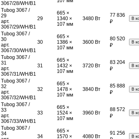
107 мм
3067/28/WH/B1
Tubog 3067 /
665 ×
77 836
29
29
1340 ×
3480
Вт
В к
арт.
₽
107 мм
3067/29/WH/B1
Tubog 3067 /
665 ×
80 520
30
30
1386 ×
3600
Вт
В к
арт.
₽
107 мм
3067/30/WH/B1
Tubog 3067 /
665 ×
83 204
31
31
1432 ×
3720
Вт
В к
арт.
₽
107 мм
3067/31/WH/B1
Tubog 3067 /
665 ×
85 888
32
32
1478 ×
3840
Вт
В к
арт.
₽
107 мм
3067/32/WH/B1
Tubog 3067 /
665 ×
88 572
33
33
1524 ×
3960
Вт
В к
арт.
₽
107 мм
3067/33/WH/B1
Tubog 3067 /
665 ×
91 256
34
34
1570 ×
4080
Вт
В к