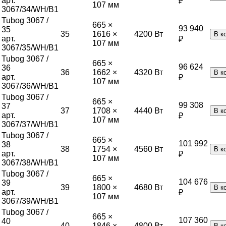
арт.
₽
107 мм
3067/34/WH/B1
Tubog 3067 /
665 ×
93 940
35
35
1616 ×
4200
Вт
В к
арт.
₽
107 мм
3067/35/WH/B1
Tubog 3067 /
665 ×
96 624
36
36
1662 ×
4320
Вт
В к
арт.
₽
107 мм
3067/36/WH/B1
Tubog 3067 /
665 ×
99 308
37
37
1708 ×
4440
Вт
В к
арт.
₽
107 мм
3067/37/WH/B1
Tubog 3067 /
665 ×
101 992
38
38
1754 ×
4560
Вт
В к
арт.
₽
107 мм
3067/38/WH/B1
Tubog 3067 /
665 ×
104 676
39
39
1800 ×
4680
Вт
В к
арт.
₽
107 мм
3067/39/WH/B1
Tubog 3067 /
665 ×
107 360
40
40
1846 ×
4800
Вт
В к