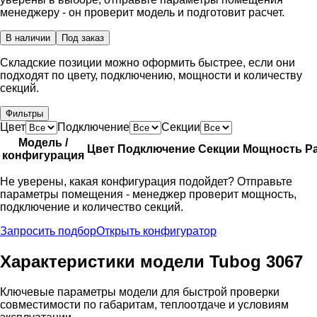
менеджеру - он проверит модель и подготовит расчет.
В наличии
Под заказ
Складские позиции можно оформить быстрее, если они
подходят по цвету, подключению, мощности и количеству
секций.
Фильтры
Цвет
Подключение
Секции
Модель /
Цвет
Подключение
Секции
Мощность
Р
конфигурация
Не уверены, какая конфигурация подойдет? Отправьте
параметры помещения - менеджер проверит мощность,
подключение и количество секций.
Запросить подбор
Открыть конфигуратор
Характеристики модели Tubog 3067
Ключевые параметры модели для быстрой проверки
совместимости по габаритам, теплоотдаче и условиям