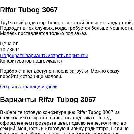
Rifar
Tubog 3067
Трубчатый радиатор Tubog с высотой больше стандартной.
Подходит в тех случаях, когда требуется больше мощности.
Модель поставляется только под заказ.
Цена от
10 736
₽
Подобрать вариант
Смотреть варианты
Конфигуратор подгружается
Подбор станет доступен после загрузки. Можно сразу
перейти к странице модели.
Открыть страницу модели
Варианты Rifar Tubog
3067
Выберите готовую конфигурацию Rifar Tubog
3067
из
наличия или откройте варианты под заказ. Перед
оформлением проверьте цвет, подключение, количество
секций, мощность и итоговую ширину радиатора. Если не
уверены в выборе, отправьте параметры помещения