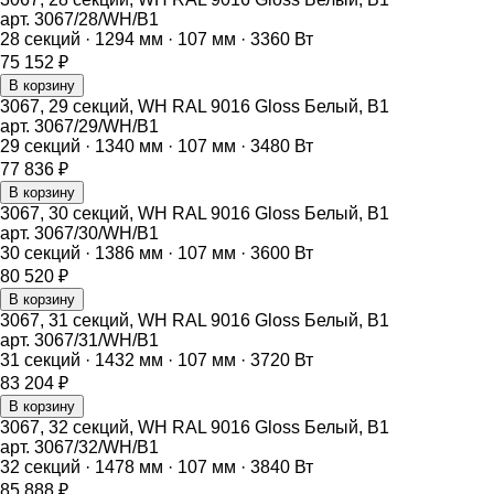
арт.
3067/28/WH/B1
28
секций ·
1294
мм ·
107
мм ·
3360
Вт
75 152
₽
В корзину
3067, 29 секций, WH RAL 9016 Gloss Белый, B1
арт.
3067/29/WH/B1
29
секций ·
1340
мм ·
107
мм ·
3480
Вт
77 836
₽
В корзину
3067, 30 секций, WH RAL 9016 Gloss Белый, B1
арт.
3067/30/WH/B1
30
секций ·
1386
мм ·
107
мм ·
3600
Вт
80 520
₽
В корзину
3067, 31 секций, WH RAL 9016 Gloss Белый, B1
арт.
3067/31/WH/B1
31
секций ·
1432
мм ·
107
мм ·
3720
Вт
83 204
₽
В корзину
3067, 32 секций, WH RAL 9016 Gloss Белый, B1
арт.
3067/32/WH/B1
32
секций ·
1478
мм ·
107
мм ·
3840
Вт
85 888
₽