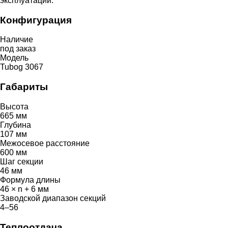
эксплуатации.
Конфигурация
Наличие
под заказ
Модель
Tubog 3067
Габариты
Высота
665 мм
Глубина
107 мм
Межосевое расстояние
600 мм
Шаг секции
46 мм
Формула длины
46 × n + 6 мм
Заводской диапазон секций
4–56
Теплоотдача