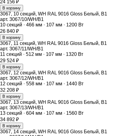
24 156
₽
В корзину
3067, 10 секций, WH RAL 9016 Gloss Белый, B1
арт.
3067/10/WH/B1
10
секций ·
466
мм ·
107
мм ·
1200
Вт
26 840
₽
В корзину
3067, 11 секций, WH RAL 9016 Gloss Белый, B1
арт.
3067/11/WH/B1
11
секций ·
512
мм ·
107
мм ·
1320
Вт
29 524
₽
В корзину
3067, 12 секций, WH RAL 9016 Gloss Белый, B1
арт.
3067/12/WH/B1
12
секций ·
558
мм ·
107
мм ·
1440
Вт
32 208
₽
В корзину
3067, 13 секций, WH RAL 9016 Gloss Белый, B1
арт.
3067/13/WH/B1
13
секций ·
604
мм ·
107
мм ·
1560
Вт
34 892
₽
В корзину
3067, 14 секций, WH RAL 9016 Gloss Белый, B1