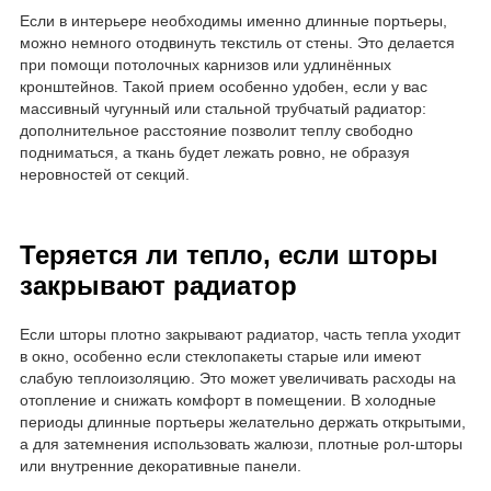
Если в интерьере необходимы именно длинные портьеры,
можно немного отодвинуть текстиль от стены. Это делается
при помощи потолочных карнизов или удлинённых
кронштейнов. Такой прием особенно удобен, если у вас
массивный чугунный или стальной трубчатый радиатор:
дополнительное расстояние позволит теплу свободно
подниматься, а ткань будет лежать ровно, не образуя
неровностей от секций.
Теряется ли тепло, если шторы
закрывают радиатор
Если шторы плотно закрывают радиатор, часть тепла уходит
в окно, особенно если стеклопакеты старые или имеют
слабую теплоизоляцию. Это может увеличивать расходы на
отопление и снижать комфорт в помещении. В холодные
периоды длинные портьеры желательно держать открытыми,
а для затемнения использовать жалюзи, плотные рол-шторы
или внутренние декоративные панели.