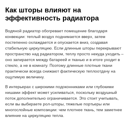
Как шторы влияют на
эффективность радиатора
Водяной радиатор обогревает помещение благодаря
конвекции: теплый воздух поднимается вверх, затем
постепенно охлаждается и опускается вниз, создавая
стабильную циркуляцию. Если длинные шторы перекрывают
пространство над радиатором, теплу просто некуда уходить –
оно запирается между батареей и тканью и в итоге уходит в
стекло, а не в комнату. Поэтому длинные плотные ткани
практически всегда снижают фактическую теплоотдачу на
ощутимую величину.
В интерьерах с широкими подоконниками или глубокими
нишами эффект может усиливаться, поскольку воздушный
поток дополнительно ограничивается. Это стоит учитывать,
если вы выбираете рол-шторы, тяжелые портьеры или
многослойные композиции: чем плотнее ткань, тем заметнее
влияние на циркуляцию тепла.