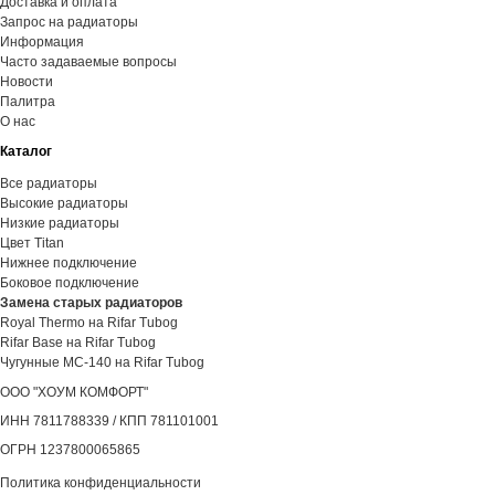
Доставка и оплата
Запрос на радиаторы
Информация
Часто задаваемые вопросы
Новости
Палитра
О нас
Каталог
Все радиаторы
Высокие радиаторы
Низкие радиаторы
Цвет Titan
Нижнее подключение
Боковое подключение
Замена старых радиаторов
Royal Thermo на Rifar Tubog
Rifar Base на Rifar Tubog
Чугунные МС-140 на Rifar Tubog
ООО "ХОУМ КОМФОРТ"
‍ИНН 7811788339 / КПП 781101001
ОГРН 1237800065865
Политика конфиденциальности