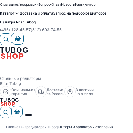
О магазине
Информация
Вопрос-Ответ
Новости
Калькулятор
Каталог
Доставка и оплата
Запрос на подбор радиаторов
Палитра Rifar Tubog
(495) 128-45-57
(812) 603-74-55
TUBOG
SHOP
Стальные радиаторы
Rifar Tubog
Официальная
Доставка
В наличии
гарантия
по России
на складе
TUBOG
SHOP
Главная
>
О радиаторах Tubog
>
Шторы и радиаторы отопления