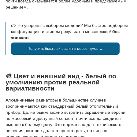
почти всегда оказывается более удобным и предсказуемым
решением.
👉 Не уверены с выбором модели? Мы быстро подберем
конфигурацию и скинем результат в мессенджер!
без
звонков
.
Получить быстрый расчет в мессенджер →
🎨 Цвет и внешний вид - белый по
умолчанию против реальной
вариативности
Алюминиевые радиаторы в большинстве случаев
воспринимаются как стандартный белый отопительный
прибор. Да, на рынке можно встретить окрашенные версии,
но массовый и доступный сегмент почти всегда сводится
именно к белому цвету. Это нормально для технического
решения, которое должно просто греть, но сильно
ограничивает возможности в интерьере.