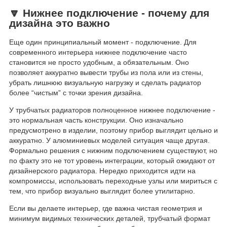
🔽 Нижнее подключение - почему для
дизайна это важно
Еще один принципиальный момент - подключение. Для
современного интерьера нижнее подключение часто
становится не просто удобным, а обязательным. Оно
позволяет аккуратно вывести трубы из пола или из стены,
убрать лишнюю визуальную нагрузку и сделать радиатор
более “чистым” с точки зрения дизайна.
У трубчатых радиаторов полноценное нижнее подключение -
это нормальная часть конструкции. Оно изначально
предусмотрено в изделии, поэтому прибор выглядит цельно и
аккуратно. У алюминиевых моделей ситуация чаще другая.
Формально решения с нижним подключением существуют, но
по факту это не тот уровень интеграции, который ожидают от
дизайнерского радиатора. Нередко приходится идти на
компромиссы, использовать переходные узлы или мириться с
тем, что прибор визуально выглядит более утилитарно.
Если вы делаете интерьер, где важна чистая геометрия и
минимум видимых технических деталей, трубчатый формат