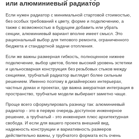
или алюминиевый радиатор
Если нужен радиатор с минимальной стартовой стоимостью,
без особых требований к цвету, форме и подключению, а
также с возможностью в будущем добавить или убрать
секции, алюминиевый вариант вполне имеет смысл. Это
рациональный выбор для типового ремонта, ограниченного
бюджета и стандартной задачи отопления.
Если же важны размерная гибкость, полноценное нижнее
подключение, выбор цветов, более высокий уровень эстетики
и цельносварная конструкция без резьбовых стыков между
секциями, трубчатый радиатор выглядит более сильным
решением. Именно поэтому в дизайнерских интерьерах,
частных домах и проектах, где важна аккуратная интеграция в
пространство, трубчатые модели выбирают заметно чаще.
Проще всего сформулировать разницу так: алюминиевый
радиатор - это в первую очередь доступное инженерное
решение, а трубчатый - это инженерия плюс архитектурная
свобода. И если для вашего проекта внешний вид,
надежность конструкции и вариативность размеров
действительно важны, у трубчатого формата есть очень