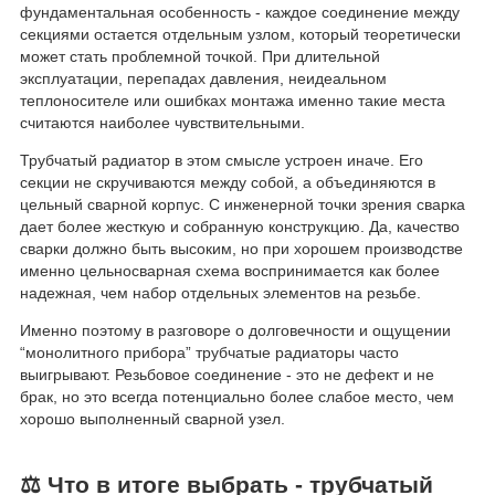
фундаментальная особенность - каждое соединение между
секциями остается отдельным узлом, который теоретически
может стать проблемной точкой. При длительной
эксплуатации, перепадах давления, неидеальном
теплоносителе или ошибках монтажа именно такие места
считаются наиболее чувствительными.
Трубчатый радиатор в этом смысле устроен иначе. Его
секции не скручиваются между собой, а объединяются в
цельный сварной корпус. С инженерной точки зрения сварка
дает более жесткую и собранную конструкцию. Да, качество
сварки должно быть высоким, но при хорошем производстве
именно цельносварная схема воспринимается как более
надежная, чем набор отдельных элементов на резьбе.
Именно поэтому в разговоре о долговечности и ощущении
“монолитного прибора” трубчатые радиаторы часто
выигрывают. Резьбовое соединение - это не дефект и не
брак, но это всегда потенциально более слабое место, чем
хорошо выполненный сварной узел.
⚖ Что в итоге выбрать - трубчатый