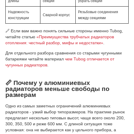
длины
секции
убрать секции
Надежность
Резьбовые соединения
Сварной корпус
конструкции
между секциями
🔗 Если вам важно понять сильные стороны именно Tubog,
читайте статью
«Преимущества трубчатых радиаторов
отопления: честный разбор, мифы и недостатки»
.
Для отдельного разбора сравнения со старыми чугунными
батареями читайте материал
чем Tubog отличается от
чугунных радиаторов
.
📏 Почему у алюминиевых
радиаторов меньше свободы по
размерам
Одно из самых заметных ограничений алюминиевых
радиаторов - узкий выбор типоразмеров. На практике рынок
предлагает несколько типовых высот, чаще всего около 200,
300, 350, 500 и реже 600 мм. С длиной ситуация тоже
условная: она не выбирается как у цельного прибора, а