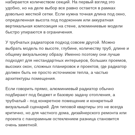
набирается количеством секций. На первый взгляд это
удобно, но на деле выбор все равно остается в рамках
довольно жесткой сетки. Если нужна точная длина под окно,
определенная высота под подоконник или аккуратная
вертикальная композиция на стене, алюминиевые модели
быстро упираются в ограничения.
У трубчатых радиаторов подход совсем другой. Можно
выбрать модель по высоте, глубине, количеству труб, длине и
общему визуальному образу. Именно поэтому они лучше
подходят для нестандартных интерьеров, больших проемов,
высоких окон, сложных планировок и проектов, где радиатор
должен быть не просто источником тепла, а частью
архитектуры помещения.
Если говорить прямо, алюминиевый радиатор обычно
подбирают под бюджет и базовую задачу отопления, а
трубчатый - под конкретное помещение и конкретный
визуальный сценарий. Для типовой квартиры это не всегда
критично, но для частного дома, дизайнерского ремонта или
проекта с панорамным остеклением разница становится
очень заметной.