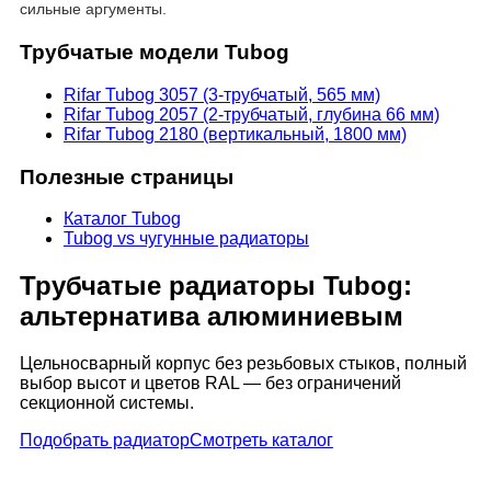
сильные аргументы.
Трубчатые модели Tubog
Rifar Tubog 3057 (3-трубчатый, 565 мм)
Rifar Tubog 2057 (2-трубчатый, глубина 66 мм)
Rifar Tubog 2180 (вертикальный, 1800 мм)
Полезные страницы
Каталог Tubog
Tubog vs чугунные радиаторы
Трубчатые радиаторы Tubog:
альтернатива алюминиевым
Цельносварный корпус без резьбовых стыков, полный
выбор высот и цветов RAL — без ограничений
секционной системы.
Подобрать радиатор
Смотреть каталог