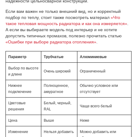
надежности цельносварной конструкции.
Если вам важен не только внешний вид, но и корректный
подбор по теплу, стоит также посмотреть материал
«Что
такое тепловая мощность радиатора и как она измеряется»
.
А если вы выбираете модель под интерьер и не хотите
допустить типичных промахов, полезно прочитать статью
«Ошибки при выборе радиатора отопления»
.
Параметр
Трубчатые
Алюминиевые
Выбор по высоте
Очень широкий
Ограниченный
и длине
Нижнее
Полноценное,
Обычно условное или
подключение
аккуратное
отсутствует
Цветовые
Белый, черный,
Чаще всего белый
решения
RAL
Цена
Выше
Ниже
Изменение
Нельзя добавить
Можно добавить или